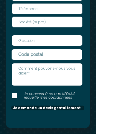
Je consens à ce que KEDALIS
recueille mes coordonnées
Je demande un devis gratuitement !