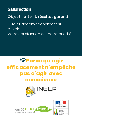
Satisfaction
Objectif atteint, résultat garanti
Suivi et accompagnement si
besoin.
Votre satisfaction est notre priorité.
💡
Parce qu'agir
efficacement n'empêche
pas d'agir avec
conscience