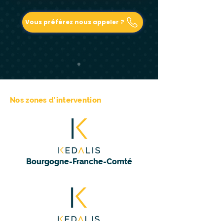
Vous préférez nous appeler ?
Nos zones d'intervention
Bourgogne-Franche-Comté