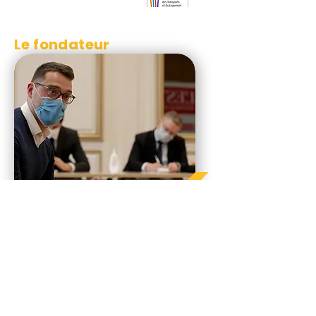
Le fondateur
Ils en parlent...