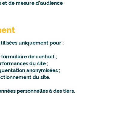
s et de mesure d’audience
ment
tilisées uniquement pour :
formulaire de contact ;
erformances du site ;
équentation anonymisées ;
onctionnement du site.
onnées personnelles à des tiers.