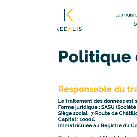
Les nuisi
L
Politique 
Responsable du tr
Le traitement des données est so
Forme juridique : SASU (Société
Siège social : 7 Route de Châtil
Capital : 1000€
Immatriculée au Registre du C