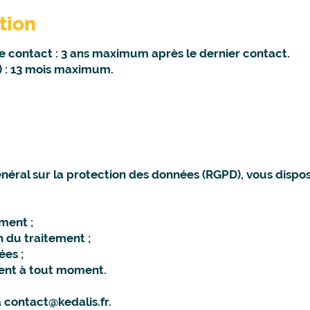
tion
e contact : 3 ans maximum après le dernier contact.
) : 13 mois maximum.
al sur la protection des données (RGPD), vous disposez
ement ;
n du traitement ;
ées ;
ment à tout moment.
à
contact@kedalis.fr
.