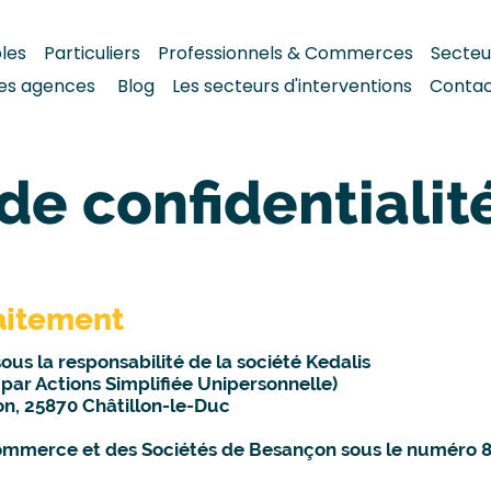
bles
Particuliers
Professionnels & Commerces
S
ecteu
es agences
Blog
Les secteurs d'interventions
Conta
de confidentialit
aitement
us la responsabilité de la société Kedalis
 par Actions Simplifiée Unipersonnelle)
lon, 25870 Châtillon-le-Duc
ommerce et des Sociétés de Besançon sous le numéro 8