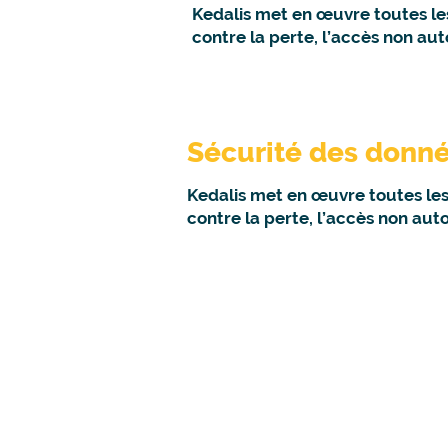
Kedalis met en œuvre toutes le
contre la perte, l’accès non aut
Sécurité des donn
Kedalis met en œuvre toutes le
contre la perte, l’accès non auto
Une urgence ? Un besoin ?
Nous sommes à vot