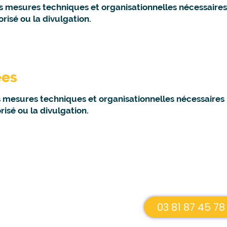
s mesures techniques et organisationnelles nécessaire
orisé ou la divulgation.
ées
s mesures techniques et organisationnelles nécessaires
risé ou la divulgation.
03 81 87 45 78
re écoute