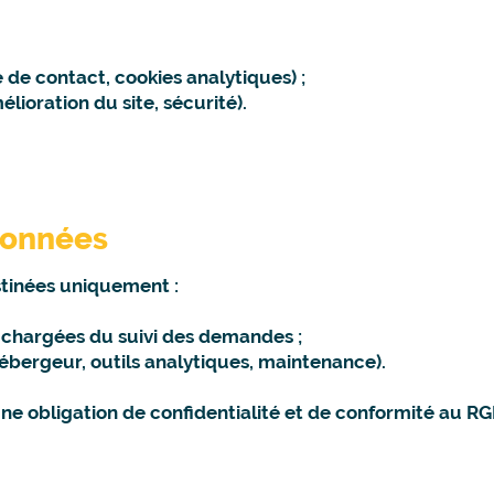
de contact, cookies analytiques) ;
élioration du site, sécurité).
données
stinées uniquement :
 chargées du suivi des demandes ;
ébergeur, outils analytiques, maintenance).
ne obligation de confidentialité et de conformité au R