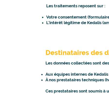
Les traitements reposent sur :
Votre consentement (formulaire 
L’intérêt légitime de Kedalis (am
Destinataires des 
Les données collectées sont de
Aux équipes internes de Kedalis
À nos prestataires techniques (h
Ces prestataires sont soumis à u