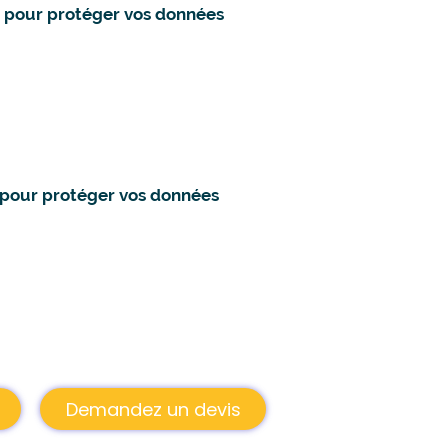
s pour protéger vos données
 pour protéger vos données
Demandez un devis