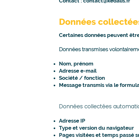
Contact :
contact@kedalis.fr
Données collectée
Certaines données peuvent être 
Données transmises volontaireme
Nom, prénom
Adresse e-mail
Société / fonction
Message transmis via le formul
Données collectées automati
Adresse IP
Type et version du navigateur
Pages visitées et temps passé su