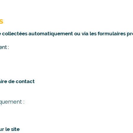
s
collectées automatiquement ou via les formulaires prés
nt :
aire de contact
quement :
r le site