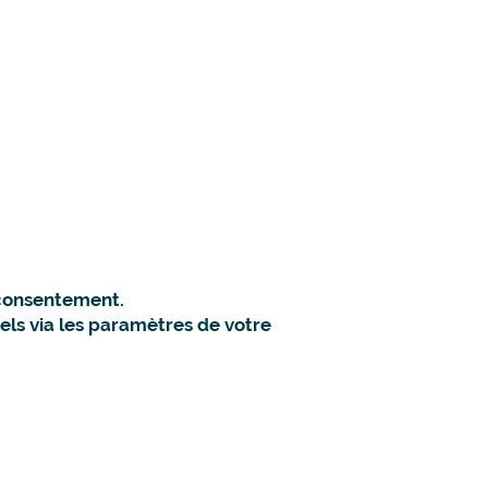
e consentement.
els via les paramètres de votre