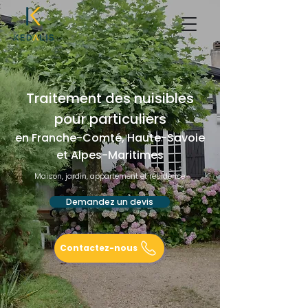
Traitement des nuisibles
pour particuliers
en Franche-Comté, Haute-Savoie
et Alpes-Maritimes
Maison, jardin, appartement et résidence
Demandez un devis
Contactez-nous