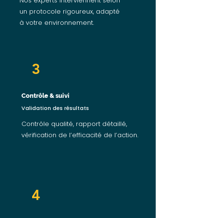
Nos experts interviennent selon
un protocole rigoureux, adapté
à votre environnement.
3
Contrôle & suivi
Validation des résultats
Contrôle qualité, rapport détaillé,
vérification de l’efficacité de l’action.
4