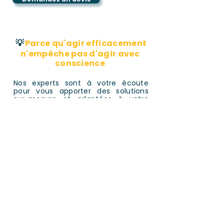
💡
Parce qu'agir efficacement
n'empêche pas d'agir avec
conscience
Nos experts sont à votre écoute
pour vous apporter des solutions
sur-mesure et adaptées à votre
environnement.
Agréé