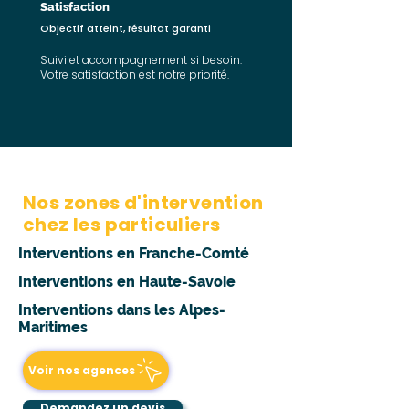
Satisfaction
Objectif atteint, résultat garanti
Suivi et accompagnement si besoin.
Votre satisfaction est notre priorité.
Nos zones d'intervention
chez les particuliers
Interventions en Franche-Comté
Interventions en Haute-Savoie
Interventions dans les Alpes-
Maritimes
Voir nos agences
Demandez un devis