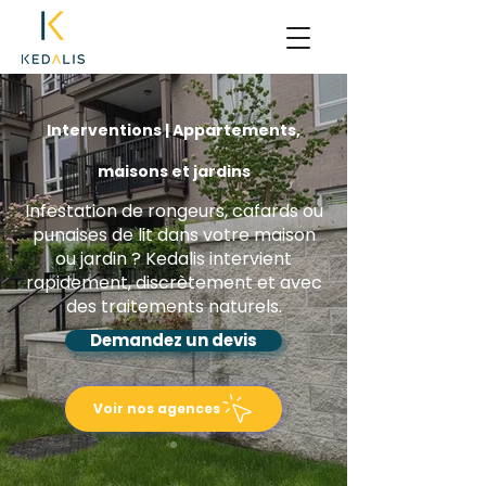
Interventions | Appartements,
maisons et jardins
Infestation de rongeurs, cafards ou
punaises de lit dans votre maison
ou jardin ? Kedalis intervient
rapidement, discrètement et avec
des traitements naturels.
Demandez un devis
Voir nos agences