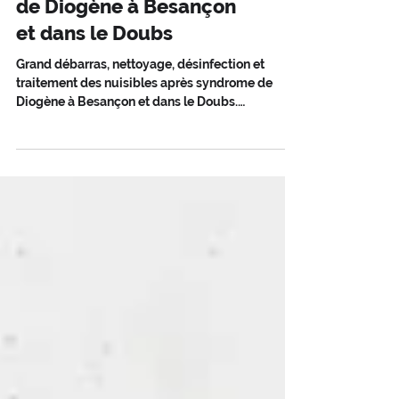
NETTOYAGE SPÉCIALISÉ
Intervention syndrome
de Diogène à Besançon
et dans le Doubs
Grand débarras, nettoyage, désinfection et
traitement des nuisibles après syndrome de
Diogène à Besançon et dans le Doubs.
Intervention discrète, humaine et
professionnelle.