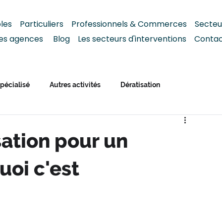
bles
Particuliers
Professionnels & Commerces
S
ecteu
es agences
Blog
Les secteurs d'interventions
Conta
pécialisé
Autres activités
Dératisation
sation pour un
uoi c'est