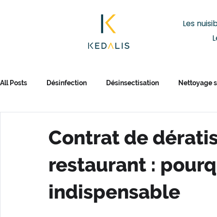
Les nuisi
L
All Posts
Désinfection
Désinsectisation
Nettoyage s
Contrat de dérati
restaurant : pourq
indispensable