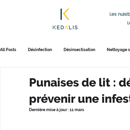
Les nuisi
L
All Posts
Désinfection
Désinsectisation
Nettoyage s
Punaises de lit : d
prévenir une infes
Dernière mise à jour :
11 mars