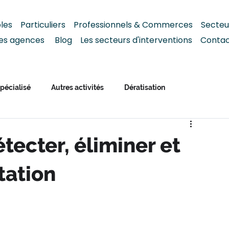
bles
Particuliers
Professionnels & Commerces
S
ecteu
es agences
Blog
Les secteurs d'interventions
Conta
pécialisé
Autres activités
Dératisation
étecter, éliminer et
tation