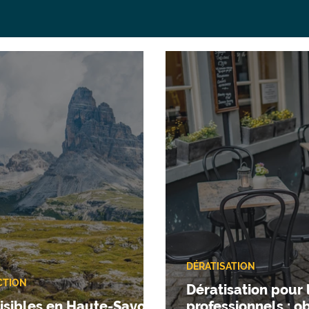
DÉRATISATION
CTION
Dératisation pour 
isibles en Haute-Savoie
professionnels : ob