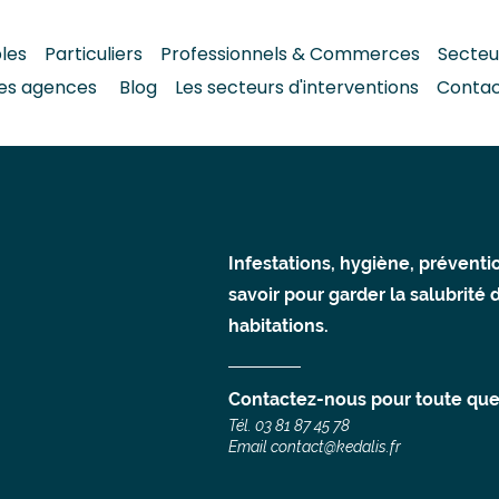
bles
Particuliers
Professionnels & Commerces
S
ecteu
es agences
Blog
Les secteurs d'interventions
Conta
Infestations, hygiène, prévention
savoir pour garder la salubrité 
habitations.
Contactez-nous pour toute que
Tél. 03 81 87 45 78
Email
contact@kedalis.fr