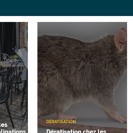
DÉRATISATION
les
ligations,
Dératisation chez les