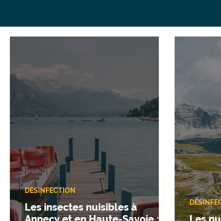
DÉSINFECTION
DÉSINFE
Les insectes nuisibles à
Annecy et en Haute-Savoie :
Les nu